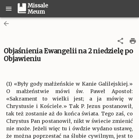
Missale
Meum
Objaśnienia Ewangelii na 2 niedzielę po
Objawieniu
(1) «Były gody małżeńskie w Kanie Galilejskiej.»
O małżeństwie mówi św. Paweł Apostoł:
«Sakrament to wielki jest; a ja mówię w
Chrystusie i Kościele.» Tak P. Jezus postanowił,
tak też zostanie aż do końca świata. Tego zaś, co
Chrystus Pan postanowił, nikt w świecie zmienić
nie może. Jeżeli więc tu i ówdzie wydano ustawę,
że można poprzestać na ślubie cywilnym, jest to