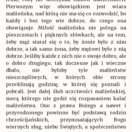
Pierwszym więc obowiązkiem jest wiara
małżeńska, nad którą nie ma się co rozwodzić, bo
każdy i bez tego wie dobrze, do czego ona
obowiązuje. Miłość małżeńska nie polega na
pieszczotach i pięknych słówkach, ale na tem,
żeby mąż starał się o to, by żonie było z nim
dobrze, a tak samo żona, żeby mężowi było z nią
dobrze. Jeśliby każde z nich nie o swoje dobro, ale
o dobro drugiego, tak doczesne jak i wieczne
dbało, nie byłoby tyle małżeństw
nieszczęśliwych, w których obie strony
przeklinają godzinę, w której się poznali i
pobrali. Jest dalej ślub uczciwości małżeńskiej,
mocą którego nie godzi się rozpasaniem kalać
małżeństwa. Ono z prawa Bożego a nawet i
przyrodzonego powinno być podstawą rodzin
chrześcijańskich, przymnażających Bogu
wiernych sług, niebu Świętych, a społeczeństwu