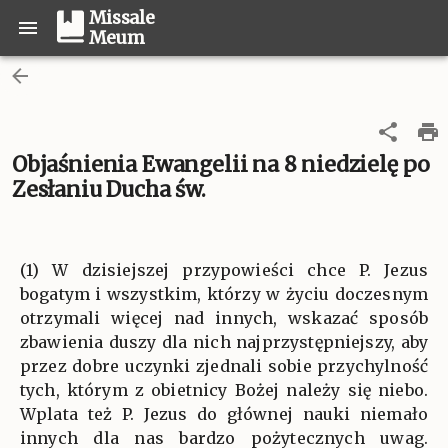
Missale
Meum
Objaśnienia Ewangelii na 8 niedzielę po
Zesłaniu Ducha św.
(1) W dzisiejszej przypowieści chce P. Jezus
bogatym i wszystkim, którzy w życiu doczesnym
otrzymali więcej nad innych, wskazać sposób
zbawienia duszy dla nich najprzystępniejszy, aby
przez dobre uczynki zjednali sobie przychylność
tych, którym z obietnicy Bożej należy się niebo.
Wplata też P. Jezus do głównej nauki niemało
innych dla nas bardzo pożytecznych uwag.