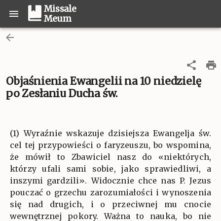
Missale
Meum
Objaśnienia Ewangelii na 10 niedzielę
po Zesłaniu Ducha św.
(1) Wyraźnie wskazuje dzisiejsza Ewangelja św.
cel tej przypowieści o faryzeuszu, bo wspomina,
że mówił to Zbawiciel nasz do «niektórych,
którzy ufali sami sobie, jako sprawiedliwi, a
inszymi gardzili». Widocznie chce nas P. Jezus
pouczać o grzechu zarozumiałości i wynoszenia
się nad drugich, i o przeciwnej mu cnocie
wewnętrznej pokory. Ważna to nauka, bo nie