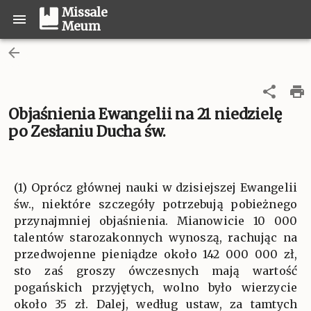
Missale
Meum
Objaśnienia Ewangelii na 21 niedzielę
po Zesłaniu Ducha św.
(1) Oprócz głównej nauki w dzisiejszej Ewangelii
św., niektóre szczegóły potrzebują pobieżnego
przynajmniej objaśnienia. Mianowicie 10 000
talentów starozakonnych wynoszą, rachując na
przedwojenne pieniądze około 142 000 000 zł,
sto zaś groszy ówczesnych mają wartość
pogańskich przyjętych, wolno było wierzycie
około 35 zł. Dalej, według ustaw, za tamtych