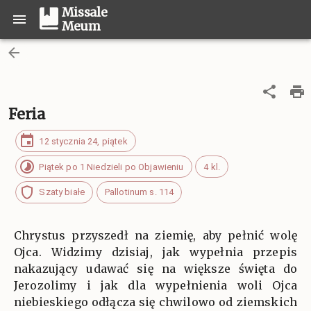
Missale
Meum
Feria
12 stycznia 24, piątek
Piątek po 1 Niedzieli po Objawieniu
4 kl.
Szaty białe
Pallotinum s. 114
Chrystus przyszedł na ziemię, aby pełnić wolę
Ojca. Widzimy dzisiaj, jak wypełnia przepis
nakazujący udawać się na większe święta do
Jerozolimy i jak dla wypełnienia woli Ojca
niebieskiego odłącza się chwilowo od ziemskich