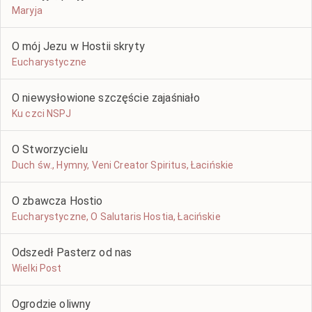
Maryja
O mój Jezu w Hostii skryty
Eucharystyczne
O niewysłowione szczęście zajaśniało
Ku czci NSPJ
O Stworzycielu
Duch św., Hymny, Veni Creator Spiritus, Łacińskie
O zbawcza Hostio
Eucharystyczne, O Salutaris Hostia, Łacińskie
Odszedł Pasterz od nas
Wielki Post
Ogrodzie oliwny