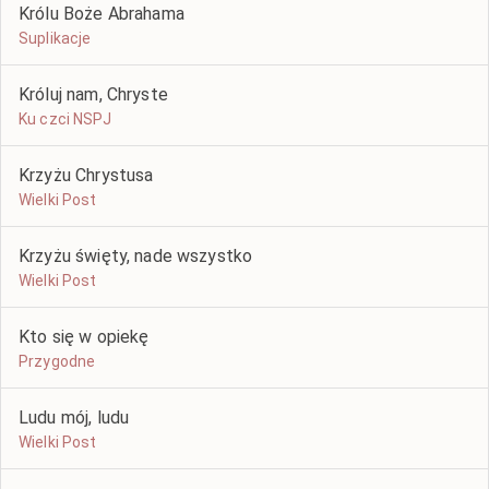
Królu Boże Abrahama
Suplikacje
Króluj nam, Chryste
Ku czci NSPJ
Krzyżu Chrystusa
Wielki Post
Krzyżu święty, nade wszystko
Wielki Post
Kto się w opiekę
Przygodne
Ludu mój, ludu
Wielki Post