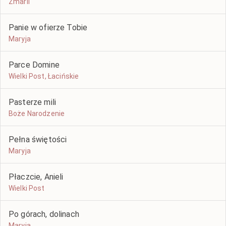
Zmarli
Panie w ofierze Tobie
Maryja
Parce Domine
Wielki Post, Łacińskie
Pasterze mili
Boże Narodzenie
Pełna świętości
Maryja
Płaczcie, Anieli
Wielki Post
Po górach, dolinach
Maryja