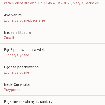
Witaj Niebios Królowo, Od 3 II do W. Czwartku, Maryja, Łacińskie
Ave verum
Eucharystyczne, Łacińskie
Bądź mi litościw
Zmarli
Bądź pochwalon na wieki
Eucharystyczne
Bądźże pozdrowiona
Eucharystyczne
Będę Cię wielbił
Przygodne
Błękitne rozwińmy sztandary