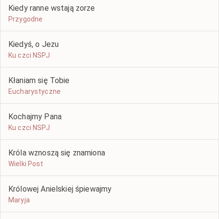
Kiedy ranne wstają zorze
Przygodne
Kiedyś, o Jezu
Ku czci NSPJ
Kłaniam się Tobie
Eucharystyczne
Kochajmy Pana
Ku czci NSPJ
Króla wznoszą się znamiona
Wielki Post
Królowej Anielskiej śpiewajmy
Maryja