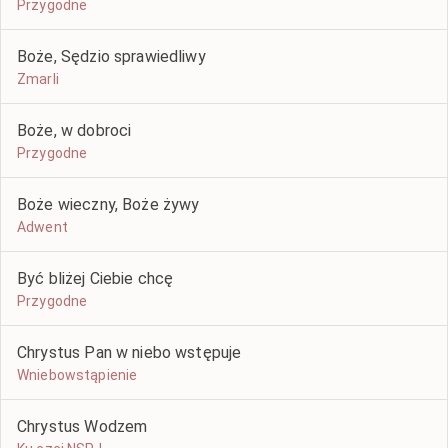
Przygodne
Boże, Sędzio sprawiedliwy
Zmarli
Boże, w dobroci
Przygodne
Boże wieczny, Boże żywy
Adwent
Być bliżej Ciebie chcę
Przygodne
Chrystus Pan w niebo wstępuje
Wniebowstąpienie
Chrystus Wodzem