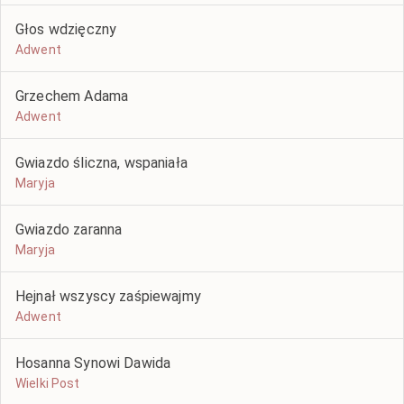
Głos wdzięczny
Adwent
Grzechem Adama
Adwent
Gwiazdo śliczna, wspaniała
Maryja
Gwiazdo zaranna
Maryja
Hejnał wszyscy zaśpiewajmy
Adwent
Hosanna Synowi Dawida
Wielki Post