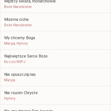
Mędrcy świata, monarchowie
Boże Narodzenie
Mizerna cicha
Boże Narodzenie
My chcemy Boga
Maryja, Hymny
Najświętsze Serce Boże
Ku czci NSPJ
Nie opuszczaj nas
Maryja
Nie rzucim Chryste
Hymny