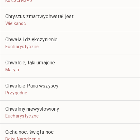
Ku czci NSPJ
Chrystus zmartwychwstał jest
Wielkanoc
Chwała i dziękczynienie
Eucharystyczne
Chwalcie, łąki umajone
Maryja
Chwalcie Pana wszyscy
Przygodne
Chwalmy niewysłowiony
Eucharystyczne
Cicha noc, święta noc
Boże Narodzenie