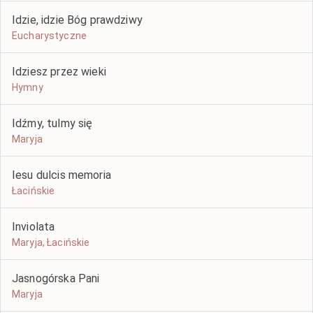
Idzie, idzie Bóg prawdziwy
Eucharystyczne
Idziesz przez wieki
Hymny
Idźmy, tulmy się
Maryja
Iesu dulcis memoria
Łacińskie
Inviolata
Maryja, Łacińskie
Jasnogórska Pani
Maryja