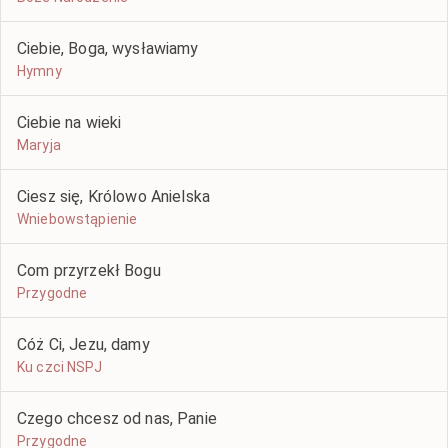
Ciebie, Boga, wysławiamy
Hymny
Ciebie na wieki
Maryja
Ciesz się, Królowo Anielska
Wniebowstąpienie
Com przyrzekł Bogu
Przygodne
Cóż Ci, Jezu, damy
Ku czci NSPJ
Czego chcesz od nas, Panie
Przygodne