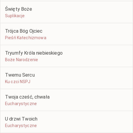
Święty Boże
Suplikacje
Trójca Bóg Ojciec
Pieśń Katechizmowa
Tryumfy Króla niebieskiego
Boże Narodzenie
Twemu Sercu
Ku czci NSPJ
Twoja cześć, chwała
Eucharystyczne
U drzwi Twoich
Eucharystyczne