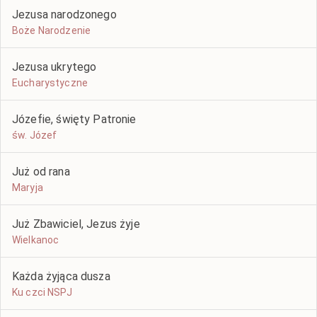
Jezusa narodzonego
Boże Narodzenie
Jezusa ukrytego
Eucharystyczne
Józefie, święty Patronie
św. Józef
Już od rana
Maryja
Już Zbawiciel, Jezus żyje
Wielkanoc
Każda żyjąca dusza
Ku czci NSPJ