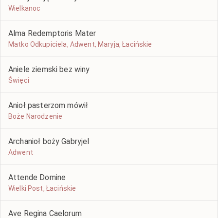
Wielkanoc
Alma Redemptoris Mater
Matko Odkupiciela, Adwent, Maryja, Łacińskie
Aniele ziemski bez winy
Święci
Anioł pasterzom mówił
Boże Narodzenie
Archanioł boży Gabryjel
Adwent
Attende Domine
Wielki Post, Łacińskie
Ave Regina Caelorum