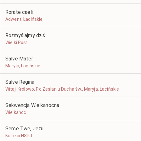
Rorate caeli
Adwent, Łacińskie
Rozmyślajmy dziś
Wielki Post
Salve Mater
Maryja, Łacińskie
Salve Regina
Witaj, Królowo, Po Zesłaniu Ducha św., Maryja, Łacińskie
Sekwencja Wielkanocna
Wielkanoc
Serce Twe, Jezu
Ku czci NSPJ