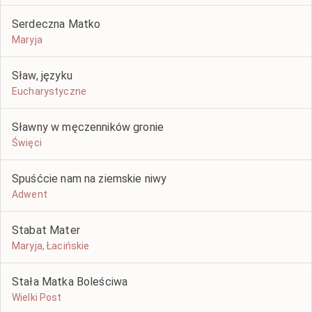
Serdeczna Matko
Maryja
Sław, języku
Eucharystyczne
Sławny w męczenników gronie
Święci
Spuśćcie nam na ziemskie niwy
Adwent
Stabat Mater
Maryja, Łacińskie
Stała Matka Boleściwa
Wielki Post