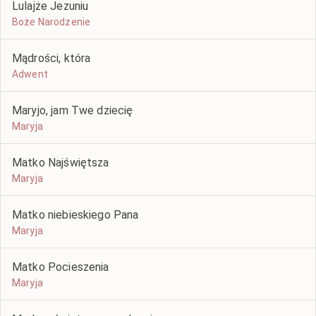
Lulajże Jezuniu
Boże Narodzenie
Mądrości, która
Adwent
Maryjo, jam Twe dziecię
Maryja
Matko Najświętsza
Maryja
Matko niebieskiego Pana
Maryja
Matko Pocieszenia
Maryja