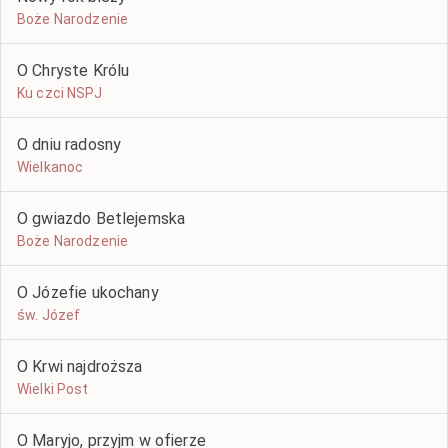
Boże Narodzenie
O Chryste Królu
Ku czci NSPJ
O dniu radosny
Wielkanoc
O gwiazdo Betlejemska
Boże Narodzenie
O Józefie ukochany
św. Józef
O Krwi najdroższa
Wielki Post
O Maryjo, przyjm w ofierze