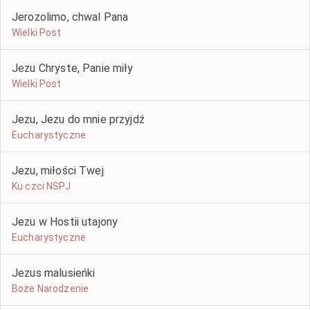
Jerozolimo, chwal Pana
Wielki Post
Jezu Chryste, Panie miły
Wielki Post
Jezu, Jezu do mnie przyjdź
Eucharystyczne
Jezu, miłości Twej
Ku czci NSPJ
Jezu w Hostii utajony
Eucharystyczne
Jezus malusieńki
Boże Narodzenie