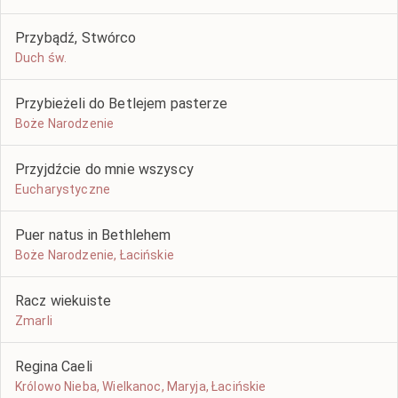
Przybądź, Stwórco
Duch św.
Przybieżeli do Betlejem pasterze
Boże Narodzenie
Przyjdźcie do mnie wszyscy
Eucharystyczne
Puer natus in Bethlehem
Boże Narodzenie, Łacińskie
Racz wiekuiste
Zmarli
Regina Caeli
Królowo Nieba, Wielkanoc, Maryja, Łacińskie