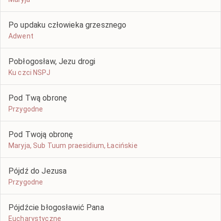
Po updaku człowieka grzesznego
Adwent
Pobłogosław, Jezu drogi
Ku czci NSPJ
Pod Twą obronę
Przygodne
Pod Twoją obronę
Maryja, Sub Tuum praesidium, Łacińskie
Pójdź do Jezusa
Przygodne
Pójdźcie błogosławić Pana
Eucharystyczne