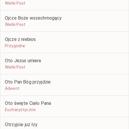
Wielki Post
Ojcze Boże wszechmogący
Wielki Post
Ojcze z niebios
Przygodne
Oto Jezus umiera
Wielki Post
Oto Pan Bóg przyjdzie
Adwent
Oto święte Ciało Pana
Eucharystyczne
Otrzyjcie już łzy