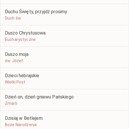
Duchu Święty, przyjdź prosimy
Duch św.
Duszo Chrystusowa
Eucharystyczne
Duszo moja
św. Józef
Dzieci hebrajskie
Wielki Post
Dzień on, dzień gniewu Pańskiego
Zmarli
Dzisiaj w Betlejem
Boże Narodzenie