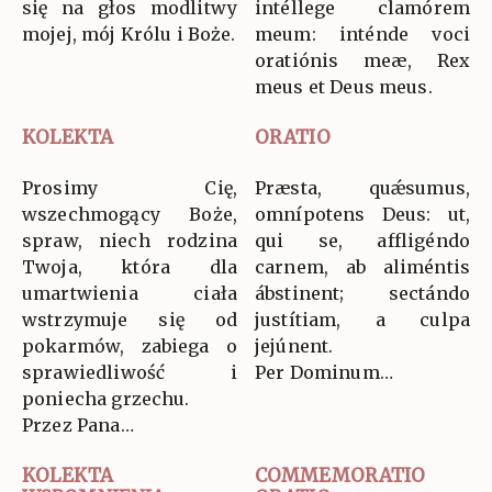
się na głos modlitwy
intéllege clamórem
mojej, mój Królu i Boże.
meum: inténde voci
oratiónis meæ, Rex
meus et Deus meus.
KOLEKTA
ORATIO
Prosimy Cię,
Præsta, quǽsumus,
wszechmogący Boże,
omnípotens Deus: ut,
spraw, niech rodzina
qui se, affligéndo
Twoja, która dla
carnem, ab aliméntis
umartwienia ciała
ábstinent; sectándo
wstrzymuje się od
justítiam, a culpa
pokarmów, zabiega o
jejúnent.
sprawiedliwość i
Per Dominum…
poniecha grzechu.
Przez Pana…
KOLEKTA
COMMEMORATIO