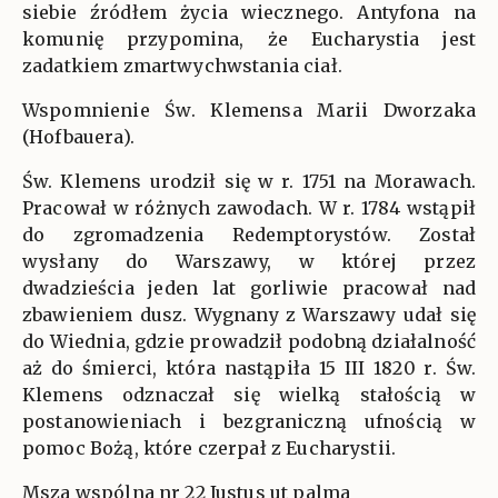
siebie źródłem życia wiecznego. Antyfona na
komunię przypomina, że Eucharystia jest
zadatkiem zmartwychwstania ciał.
Wspomnienie Św. Klemensa Marii Dworzaka
(Hofbauera).
Św. Klemens urodził się w r. 1751 na Morawach.
Pracował w różnych zawodach. W r. 1784 wstąpił
do zgromadzenia Redemptorystów. Został
wysłany do Warszawy, w której przez
dwadzieścia jeden lat gorliwie pracował nad
zbawieniem dusz. Wygnany z Warszawy udał się
do Wiednia, gdzie prowadził podobną działalność
aż do śmierci, która nastąpiła 15 III 1820 r. Św.
Klemens odznaczał się wielką stałością w
postanowieniach i bezgraniczną ufnością w
pomoc Bożą, które czerpał z Eucharystii.
Msza wspólna nr 22 Iustus ut palma