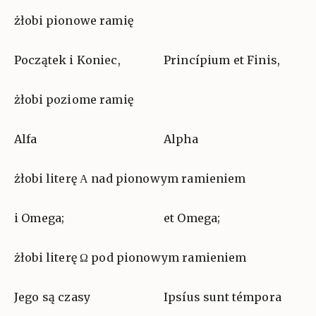
żłobi pionowe ramię
Początek i Koniec,
Princípium et Finis,
żłobi poziome ramię
Alfa
Alpha
żłobi literę Α nad pionowym ramieniem
i Omega;
et Omega;
żłobi literę Ω pod pionowym ramieniem
Jego są czasy
Ipsíus sunt témpora