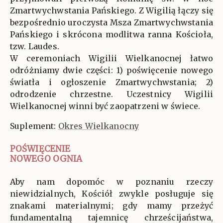
Zmartwychwstania Pańskiego. Z Wigilią łączy się
bezpośrednio uroczysta Msza Zmartwychwstania
Pańskiego i skrócona modlitwa ranna Kościoła,
tzw. Laudes.
W ceremoniach Wigilii Wielkanocnej łatwo
odróżniamy dwie części: 1) poświęcenie nowego
światła i ogłoszenie Zmartwychwstania; 2)
odrodzenie chrzestne. Uczestnicy Wigilii
Wielkanocnej winni być zaopatrzeni w świece.
Suplement:
Okres Wielkanocny
POŚWIĘCENIE
NOWEGO OGNIA
Aby nam dopomóc w poznaniu rzeczy
niewidzialnych, Kościół zwykle posługuje się
znakami materialnymi; gdy mamy przeżyć
fundamentalną tajemnicę chrześcijaństwa,