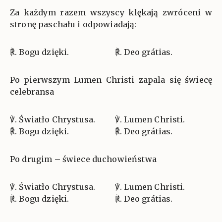
Za każdym razem wszyscy klękają zwróceni w
stronę paschału i odpowiadają:
℟. Bogu dzięki.
℟. Deo grátias.
Po pierwszym Lumen Christi zapala się świecę
celebransa
℣. Światło Chrystusa.
℣. Lumen Christi.
℟. Bogu dzięki.
℟. Deo grátias.
Po drugim – świece duchowieństwa
℣. Światło Chrystusa.
℣. Lumen Christi.
℟. Bogu dzięki.
℟. Deo grátias.