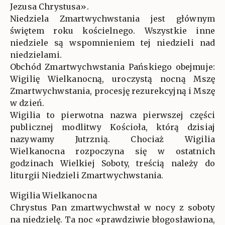
Jezusa Chrystusa».
Niedziela Zmartwychwstania jest głównym
świętem roku kościelnego. Wszystkie inne
niedziele są wspomnieniem tej niedzieli nad
niedzielami.
Obchód Zmartwychwstania Pańskiego obejmuje:
Wigilię Wielkanocną, uroczystą nocną Mszę
Zmartwychwstania, procesję rezurekcyjną i Mszę
w dzień.
Wigilia to pierwotna nazwa pierwszej części
publicznej modlitwy Kościoła, którą dzisiaj
nazywamy Jutrznią. Chociaż Wigilia
Wielkanocna rozpoczyna się w ostatnich
godzinach Wielkiej Soboty, treścią należy do
liturgii Niedzieli Zmartwychwstania.
Wigilia Wielkanocna
Chrystus Pan zmartwychwstał w nocy z soboty
na niedzielę. Ta noc «prawdziwie błogosławiona,