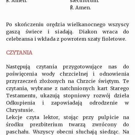
℟. Amen.
sæculórum.
℟. Amen.
Po skończeniu orędzia wielkanocnego wszyscy
gaszą świece i siadają. Diakon wraca do
celebransa i wkłada z powrotem szaty fioletowe.
CZYTANIA
Następują czytania przygotowujące nas do
poświęcenia wody chrzcielnej i odnowienia
przyrzeczeń złożonych na Chrzcie świętym. Te
czytania, wybrane z natchnionych kart Starego
Testamentu, ukazują stopniowy rozwój dzieła
Odkupienia i zapowiadają odrodzenie w
Chrystusie.
Lekcje czyta lektor, stojąc przy pulpicie na
środku prezbiterium twarzą zwrócony do
paschału. Wszyscy obecni słuchają siedząc. Na