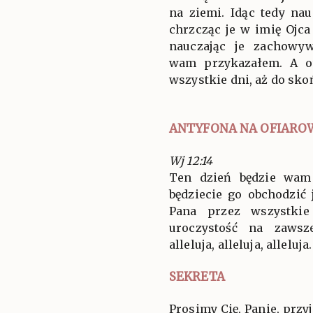
na ziemi. Idąc tedy nau
chrzcząc je w imię Ojca
nauczając je zachowy
wam przykazałem. A o
wszystkie dni, aż do sko
ANTYFONA NA OFIARO
Wj 12:14
Ten dzień będzie wam 
będziecie go obchodzić 
Pana przez wszystkie
uroczystość na zawsz
alleluja, alleluja, alleluja.
SEKRETA
Prosimy Cię, Panie, przy