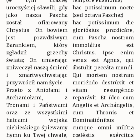
(w tym czasie)
tempore Passionis)
uroczyściej sławili, gdy
hac potíssimum nocte
jako nasza Pascha
(sed octava Paschæ)
został ofiarowany
hac potíssimum die
Chrystus. On bowiem
gloriósius prædicáre,
jest prawdziwym
cum Pascha nostrum
Barankiem, który
immolátus est
zgładził grzechy
Christus. Ipse enim
świata; On umierając
verus est Agnus, qui
zniweczył naszą śmierć
ábstulit peccáta mundi.
i zmartwychwstając
Qui mortem nostram
przywrócił nam życie.
moriéndo destrúxit et
Przeto z Aniołami i
vitam resurgéndo
Archaniołami, z
reparávit. Et ídeo cum
Tronami i Państwami
Angelis et Archángelis,
oraz ze wszystkimi
cum Thronis et
hufcami wojska
Dominatiónibus
niebieskiego śpiewamy
cumque omni milítia
hymn ku Twej chwale,
cœléstis exércitus