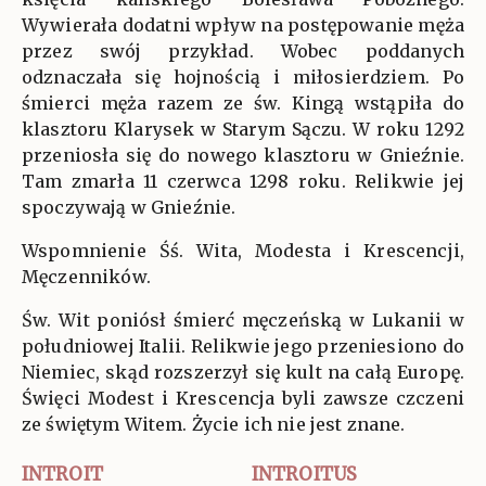
Wywierała dodatni wpływ na postępowanie męża
przez swój przykład. Wobec poddanych
odznaczała się hojnością i miłosierdziem. Po
śmierci męża razem ze św. Kingą wstąpiła do
klasztoru Klarysek w Starym Sączu. W roku 1292
przeniosła się do nowego klasztoru w Gnieźnie.
Tam zmarła 11 czerwca 1298 roku. Relikwie jej
spoczywają w Gnieźnie.
Wspomnienie Śś. Wita, Modesta i Krescencji,
Męczenników.
Św. Wit poniósł śmierć męczeńską w Lukanii w
południowej Italii. Relikwie jego przeniesiono do
Niemiec, skąd rozszerzył się kult na całą Europę.
Święci Modest i Krescencja byli zawsze czczeni
ze świętym Witem. Życie ich nie jest znane.
INTROIT
INTROITUS