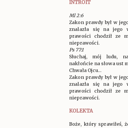
INTROIT
Ml 2:6
Zakon prawdy był w jego
znalazła się na jego
prawości chodził ze 
nieprawości.
Ps 77:1
Słuchaj, mój ludu, n
nakłońcie na słowa ust 
Chwała Ojcu…
Zakon prawdy był w jego
znalazła się na jego
prawości chodził ze 
nieprawości.
KOLEKTA
Boże, który sprawiłeś, 