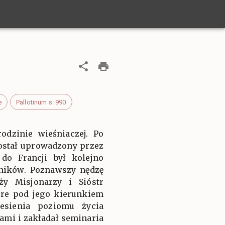
e
Pallotinum s. 990
odzinie wieśniaczej. Po
ostał uprowadzony przez
do Francji był kolejno
ników. Poznawszy nędzę
ży Misjonarzy i Sióstr
óre pod jego kierunkiem
esienia poziomu życia
mi i zakładał seminaria