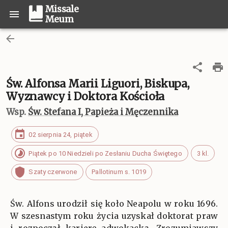
Missale
Meum
Św. Alfonsa Marii Liguori, Biskupa,
Wyznawcy i Doktora Kościoła
Wsp.
Św. Stefana I, Papieża i Męczennika
02 sierpnia 24, piątek
Piątek po 10 Niedzieli po Zesłaniu Ducha Świętego
3 kl.
Szaty czerwone
Pallotinum s. 1019
Św. Alfons urodził się koło Neapolu w roku 1696.
W szesnastym roku życia uzyskał doktorat praw