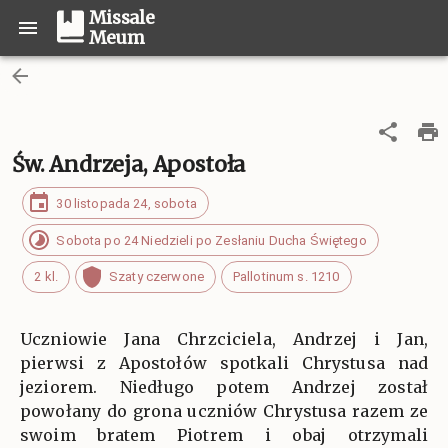
Missale
Meum
Św. Andrzeja, Apostoła
30 listopada 24, sobota
Sobota po 24 Niedzieli po Zesłaniu Ducha Świętego
2 kl.
Szaty czerwone
Pallotinum s. 1210
Uczniowie Jana Chrzciciela, Andrzej i Jan,
pierwsi z Apostołów spotkali Chrystusa nad
jeziorem. Niedługo potem Andrzej został
powołany do grona uczniów Chrystusa razem ze
swoim bratem Piotrem i obaj otrzymali