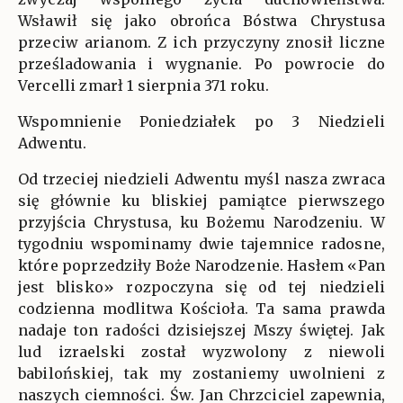
Wsławił się jako obrońca Bóstwa Chrystusa
przeciw arianom. Z ich przyczyny znosił liczne
prześladowania i wygnanie. Po powrocie do
Vercelli zmarł 1 sierpnia 371 roku.
Wspomnienie Poniedziałek po 3 Niedzieli
Adwentu.
Od trzeciej niedzieli Adwentu myśl nasza zwraca
się głównie ku bliskiej pamiątce pierwszego
przyjścia Chrystusa, ku Bożemu Narodzeniu. W
tygodniu wspominamy dwie tajemnice radosne,
które poprzedziły Boże Narodzenie. Hasłem «Pan
jest blisko» rozpoczyna się od tej niedzieli
codzienna modlitwa Kościoła. Ta sama prawda
nadaje ton radości dzisiejszej Mszy świętej. Jak
lud izraelski został wyzwolony z niewoli
babilońskiej, tak my zostaniemy uwolnieni z
naszych ciemności. Św. Jan Chrzciciel zapewnia,