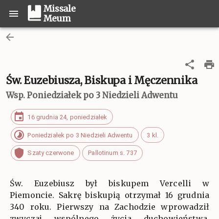
Missale
Meum
Św. Euzebiusza, Biskupa i Męczennika
Wsp.
Poniedziałek po 3 Niedzieli Adwentu
16 grudnia 24, poniedziałek
Poniedziałek po 3 Niedzieli Adwentu
3 kl.
Szaty czerwone
Pallotinum s. 737
Św. Euzebiusz był biskupem Vercelli w
Piemoncie. Sakrę biskupią otrzymał 16 grudnia
340 roku. Pierwszy na Zachodzie wprowadził
zwyczaj wspólnego życia duchowieństwa.