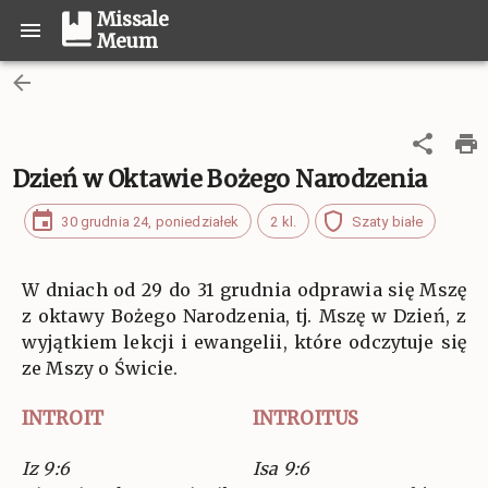
Missale
Meum
Dzień w Oktawie Bożego Narodzenia
30 grudnia 24, poniedziałek
2 kl.
Szaty białe
W dniach od 29 do 31 grudnia odprawia się Mszę
z oktawy Bożego Narodzenia, tj. Mszę w Dzień, z
wyjątkiem lekcji i ewangelii, które odczytuje się
ze Mszy o Świcie.
INTROIT
INTROITUS
Iz 9:6
Isa 9:6