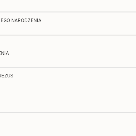
ŻEGO NARODZENIA
ENIA
JEZUS