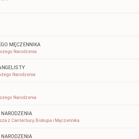
EGO MĘCZENNIKA
 Bożego Narodzenia
ANGELISTY
 Bożego Narodzenia
 Bożego Narodzenia
O NARODZENIA
asza z Canterbury, Biskupa i Męczennika
O NARODZENIA