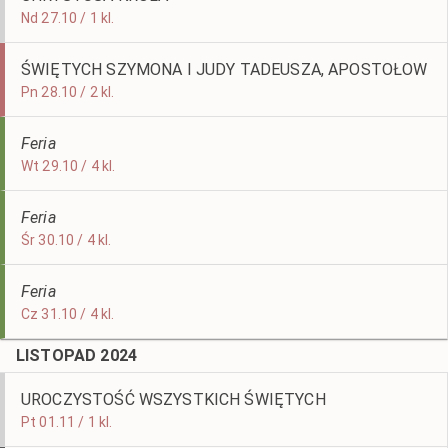
Nd 27.10 / 1 kl.
ŚWIĘTYCH SZYMONA I JUDY TADEUSZA, APOSTOŁOW
Pn 28.10 / 2 kl.
Feria
Wt 29.10 / 4 kl.
Feria
Śr 30.10 / 4 kl.
Feria
Cz 31.10 / 4 kl.
LISTOPAD 2024
UROCZYSTOŚĆ WSZYSTKICH ŚWIĘTYCH
Pt 01.11 / 1 kl.