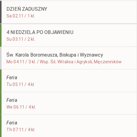
DZIEŃ ZADUSZNY
Sa 02.11 / 1 kl.
4 NIEDZIELA PO OBJAWIENIU
Su 03.11 / 2 kl.
Św. Karola Boromeusza, Biskupa i Wyznawcy
Mo 04.11 / 3 kl. / Wsp. Śś. Witalisa i Agrykoli, Męczenników
Feria
Tu 05.11 / 4 kl.
Feria
We 06.11 / 4 kl.
Feria
Th 07.11 / 4 kl.