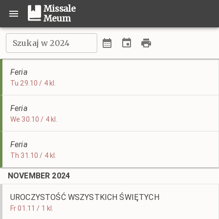
Missale
Meum
Szukaj w 2024
Feria
Tu 29.10 / 4 kl.
Feria
We 30.10 / 4 kl.
Feria
Th 31.10 / 4 kl.
NOVEMBER 2024
UROCZYSTOŚĆ WSZYSTKICH ŚWIĘTYCH
Fr 01.11 / 1 kl.