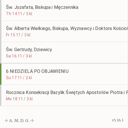
Św. Jozafata, Biskupa i Męczennika
Th 14.11 / 3 kl.
Św. Alberta Wielkiego, Biskupa, Wyznawcy i Doktora Kościo
Fr 15.11 / 3 kl.
Św. Gertrudy, Dziewicy
Sa 16.11 / 3 kl.
6 NIEDZIELA PO OBJAWIENIU
Su 17.11 / 2 kl.
Rocznica Konsekracji Bazylik Świętych Apostołów Piotra i
Mo 18.11 / 3 kl.
☩ A. M. D. G. ☩
v5.16.1