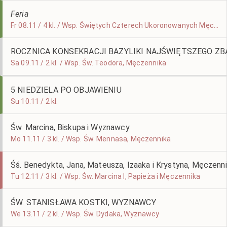
Feria
Fr 08.11 / 4 kl. / Wsp. Świętych Czterech Ukoronowanych Męczenników
ROCZNICA KONSEKRACJI BAZYLIKI NAJŚWIĘTSZEGO ZB
Sa 09.11 / 2 kl. / Wsp. Św. Teodora, Męczennika
5 NIEDZIELA PO OBJAWIENIU
Su 10.11 / 2 kl.
Św. Marcina, Biskupa i Wyznawcy
Mo 11.11 / 3 kl. / Wsp. Św. Mennasa, Męczennika
Śś. Benedykta, Jana, Mateusza, Izaaka i Krystyna, Męczenn
Tu 12.11 / 3 kl. / Wsp. Św. Marcina I, Papieża i Męczennika
ŚW. STANISŁAWA KOSTKI, WYZNAWCY
We 13.11 / 2 kl. / Wsp. Św. Dydaka, Wyznawcy