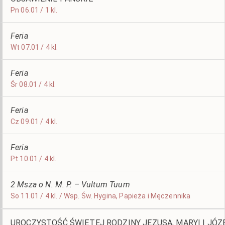
Pn 06.01 / 1 kl.
Feria
Wt 07.01 / 4 kl.
Feria
Śr 08.01 / 4 kl.
Feria
Cz 09.01 / 4 kl.
Feria
Pt 10.01 / 4 kl.
2 Msza o N. M. P. – Vultum Tuum
So 11.01 / 4 kl. / Wsp. Św. Hygina, Papieża i Męczennika
UROCZYSTOŚĆ ŚWIĘTEJ RODZINY JEZUSA, MARYI I JÓZ