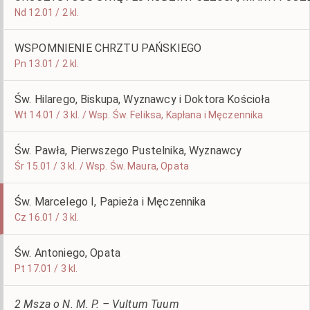
Nd 12.01 / 2 kl.
WSPOMNIENIE CHRZTU PAŃSKIEGO
Pn 13.01 / 2 kl.
Św. Hilarego, Biskupa, Wyznawcy i Doktora Kościoła
Wt 14.01 / 3 kl. / Wsp. Św. Feliksa, Kapłana i Męczennika
Św. Pawła, Pierwszego Pustelnika, Wyznawcy
Śr 15.01 / 3 kl. / Wsp. Św. Maura, Opata
Św. Marcelego I, Papieża i Męczennika
Cz 16.01 / 3 kl.
Św. Antoniego, Opata
Pt 17.01 / 3 kl.
2 Msza o N. M. P. – Vultum Tuum