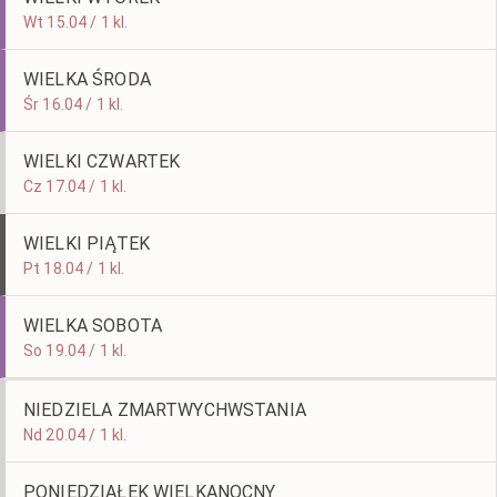
Wt 15.04 / 1 kl.
WIELKA ŚRODA
Śr 16.04 / 1 kl.
WIELKI CZWARTEK
Cz 17.04 / 1 kl.
WIELKI PIĄTEK
Pt 18.04 / 1 kl.
WIELKA SOBOTA
So 19.04 / 1 kl.
NIEDZIELA ZMARTWYCHWSTANIA
Nd 20.04 / 1 kl.
PONIEDZIAŁEK WIELKANOCNY