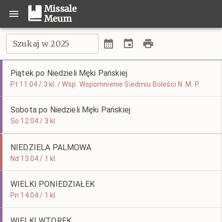
Missale
Meum
Szukaj w 2025
Piątek po Niedzieli Męki Pańskiej
Pt 11.04 / 3 kl. / Wsp. Wspomnienie Siedmiu Boleści N. M. P.
Sobota po Niedzieli Męki Pańskiej
So 12.04 / 3 kl.
NIEDZIELA PALMOWA
Nd 13.04 / 1 kl.
WIELKI PONIEDZIAŁEK
Pn 14.04 / 1 kl.
WIELKI WTOREK