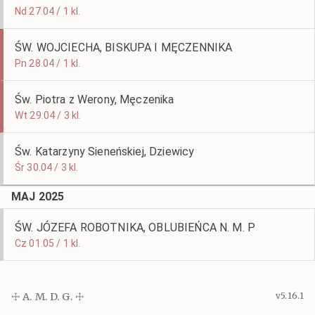
Nd 27.04 / 1 kl.
ŚW. WOJCIECHA, BISKUPA I MĘCZENNIKA
Pn 28.04 / 1 kl.
Św. Piotra z Werony, Męczenika
Wt 29.04 / 3 kl.
Św. Katarzyny Sieneńskiej, Dziewicy
Śr 30.04 / 3 kl.
MAJ 2025
ŚW. JÓZEFA ROBOTNIKA, OBLUBIEŃCA N. M. P
Cz 01.05 / 1 kl.
☩ A. M. D. G. ☩
v5.16.1