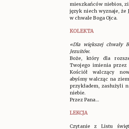
mieszkańców niebios, zi
język niech wyznaje, że
w chwale Boga Ojca.
KOLEKTA
«Dla większej chwały 
Jezuitów.
Boże, który dla rozsz
Twojego imienia przez
Kościół walczący now
abyśmy walcząc na ziem
przykładem, zasłużyli
niebie.
Przez Pana…
LEKCJA
Czytanie z Listu świ