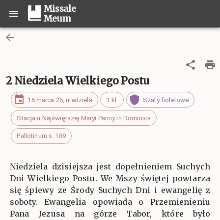
Missale
Meum
2 Niedziela Wielkiego Postu
16 marca 25, niedziela
1 kl.
Szaty fioletowe
Stacja u Najświętszej Maryi Panny in Dominica
Pallotinum s. 189
Niedziela dzisiejsza jest dopełnieniem Suchych
Dni Wielkiego Postu. We Mszy świętej powtarza
się śpiewy ze Środy Suchych Dni i ewangelię z
soboty. Ewangelia opowiada o Przemienieniu
Pana Jezusa na górze Tabor, które było