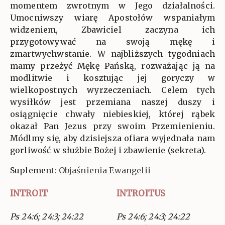
momentem zwrotnym w Jego działalności.
Umocniwszy wiarę Apostołów wspaniałym
widzeniem, Zbawiciel zaczyna ich
przygotowywać na swoją mękę i
zmartwychwstanie. W najbliższych tygodniach
mamy przeżyć Mękę Pańską, rozważając ją na
modlitwie i kosztując jej goryczy w
wielkopostnych wyrzeczeniach. Celem tych
wysiłków jest przemiana naszej duszy i
osiągnięcie chwały niebieskiej, której rąbek
okazał Pan Jezus przy swoim Przemienieniu.
Módlmy się, aby dzisiejsza ofiara wyjednała nam
gorliwość w służbie Bożej i zbawienie (sekreta).
Suplement:
Objaśnienia Ewangelii
INTROIT
INTROITUS
Ps 24:6; 24:3; 24:22
Ps 24:6; 24:3; 24:22