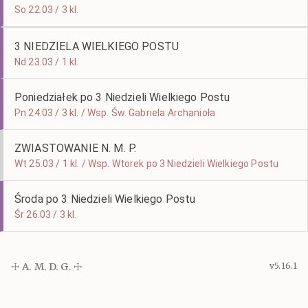
So 22.03 / 3 kl.
3 NIEDZIELA WIELKIEGO POSTU
Nd 23.03 / 1 kl.
Poniedziałek po 3 Niedzieli Wielkiego Postu
Pn 24.03 / 3 kl. / Wsp. Św. Gabriela Archanioła
ZWIASTOWANIE N. M. P.
Wt 25.03 / 1 kl. / Wsp. Wtorek po 3 Niedzieli Wielkiego Postu
Środa po 3 Niedzieli Wielkiego Postu
Śr 26.03 / 3 kl.
☩ A. M. D. G. ☩
v5.16.1