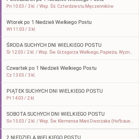
Pn 10.03 / 3 kl. / Wsp. Śś. Czterdziestu Męczenników
Wtorek po 1 Niedzieli Wielkiego Postu
Wt 11.03 / 3 kl.
ŚRODA SUCHYCH DNI WIELKIEGO POSTU
Śr 12.03 / 2 kl. / Wsp. Św. Grzegorza Wielkiego, Papieża, Wyznawcy i Doktora Kościoła
Czwartek po 1 Niedzieli Wielkiego Postu
Cz 13.03 / 3 kl.
PIĄTEK SUCHYCH DNI WIELKIEGO POSTU
Pt 14.03 / 2 kl.
SOBOTA SUCHYCH DNI WIELKIEGO POSTU
So 15.03 / 2 kl. / Wsp. Św. Klemensa Marii Dworzaka (Hofbauera)
2 NIEDZIELA WIELKIEGO POSTU