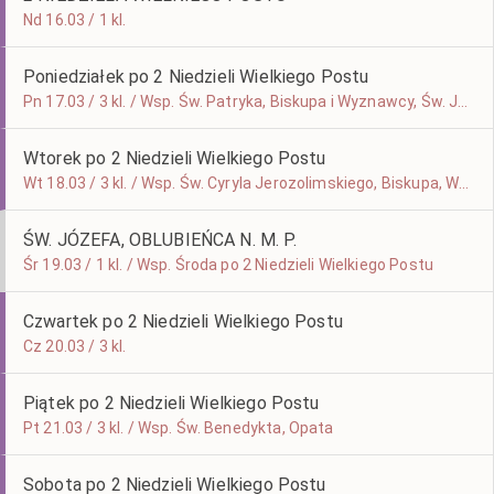
Nd 16.03 / 1 kl.
Poniedziałek po 2 Niedzieli Wielkiego Postu
Pn 17.03 / 3 kl. / Wsp. Św. Patryka, Biskupa i Wyznawcy, Św. Jana Sarkandra, Męczennika
Wtorek po 2 Niedzieli Wielkiego Postu
Wt 18.03 / 3 kl. / Wsp. Św. Cyryla Jerozolimskiego, Biskupa, Wyznawcy i Doktora Kościoła
ŚW. JÓZEFA, OBLUBIEŃCA N. M. P.
Śr 19.03 / 1 kl. / Wsp. Środa po 2 Niedzieli Wielkiego Postu
Czwartek po 2 Niedzieli Wielkiego Postu
Cz 20.03 / 3 kl.
Piątek po 2 Niedzieli Wielkiego Postu
Pt 21.03 / 3 kl. / Wsp. Św. Benedykta, Opata
Sobota po 2 Niedzieli Wielkiego Postu