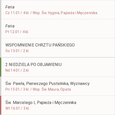
Feria
Cz 11.01 / 4 kl. / Wsp. Św. Hygina, Papieża i Męczennika
Feria
Pt 12.01 / 4 kl.
WSPOMNIENIE CHRZTU PAŃSKIEGO
So 13.01 / 2 kl.
2 NIEDZIELA PO OBJAWIENIU
Nd 14.01 / 2 kl.
Św. Pawła, Pierwszego Pustelnika, Wyznawcy
Pn 15.01 / 3 kl. / Wsp. Św. Maura, Opata
Św. Marcelego I, Papieża i Męczennika
Wt 16.01 / 3 kl.