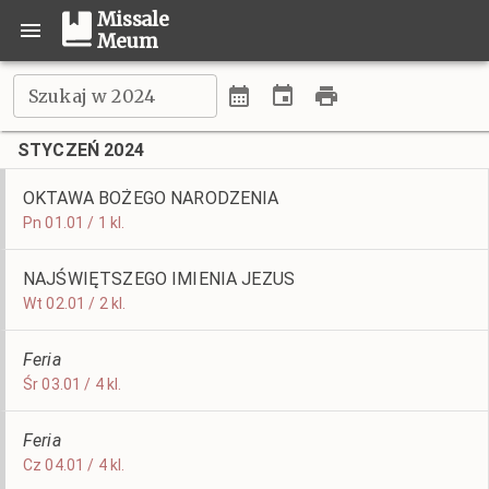
Missale
Meum
Szukaj w 2024
STYCZEŃ 2024
OKTAWA BOŻEGO NARODZENIA
Pn 01.01 / 1 kl.
NAJŚWIĘTSZEGO IMIENIA JEZUS
Wt 02.01 / 2 kl.
Feria
Śr 03.01 / 4 kl.
Feria
Cz 04.01 / 4 kl.