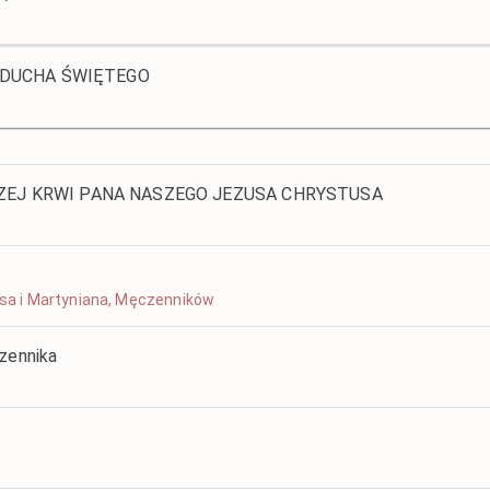
U DUCHA ŚWIĘTEGO
EJ KRWI PANA NASZEGO JEZUSA CHRYSTUSA
cesa i Martyniana, Męczenników
czennika