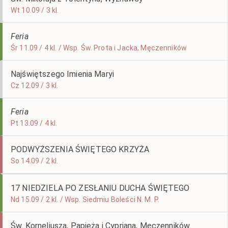
Wt 10.09 / 3 kl.
Feria
Śr 11.09 / 4 kl. / Wsp. Św. Prota i Jacka, Męczenników
Najświętszego Imienia Maryi
Cz 12.09 / 3 kl.
Feria
Pt 13.09 / 4 kl.
PODWYŻSZENIA ŚWIĘTEGO KRZYŻA
So 14.09 / 2 kl.
17 NIEDZIELA PO ZESŁANIU DUCHA ŚWIĘTEGO
Nd 15.09 / 2 kl. / Wsp. Siedmiu Boleści N. M. P.
Św. Korneliusza, Papieża i Cypriana, Męczenników