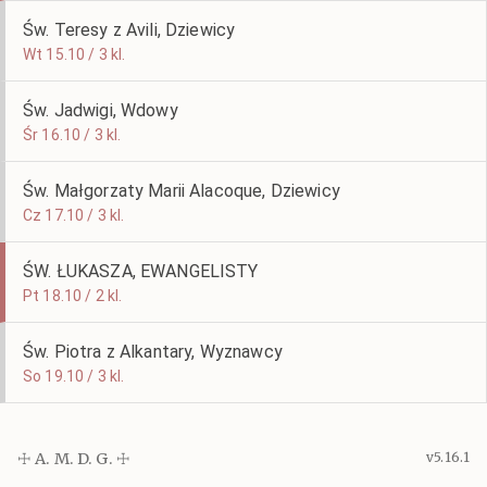
Św. Teresy z Avili, Dziewicy
Wt 15.10 / 3 kl.
Św. Jadwigi, Wdowy
Śr 16.10 / 3 kl.
Św. Małgorzaty Marii Alacoque, Dziewicy
Cz 17.10 / 3 kl.
ŚW. ŁUKASZA, EWANGELISTY
Pt 18.10 / 2 kl.
Św. Piotra z Alkantary, Wyznawcy
So 19.10 / 3 kl.
☩ A. M. D. G. ☩
v5.16.1