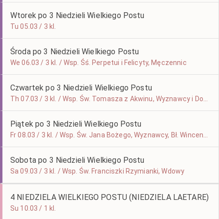
Wtorek po 3 Niedzieli Wielkiego Postu
Tu 05.03 / 3 kl.
Środa po 3 Niedzieli Wielkiego Postu
We 06.03 / 3 kl. / Wsp. Śś. Perpetui i Felicyty, Męczennic
Czwartek po 3 Niedzieli Wielkiego Postu
Th 07.03 / 3 kl. / Wsp. Św. Tomasza z Akwinu, Wyznawcy i Doktora Kościoła
Piątek po 3 Niedzieli Wielkiego Postu
Fr 08.03 / 3 kl. / Wsp. Św. Jana Bożego, Wyznawcy, Bł. Wincentego Kadłubka, Biskupa i Wyznawcy
Sobota po 3 Niedzieli Wielkiego Postu
Sa 09.03 / 3 kl. / Wsp. Św. Franciszki Rzymianki, Wdowy
4 NIEDZIELA WIELKIEGO POSTU (NIEDZIELA LAETARE)
Su 10.03 / 1 kl.