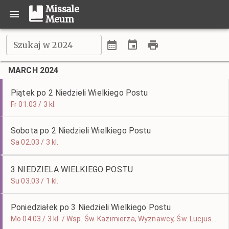
Missale
Meum
Szukaj w 2024
MARCH 2024
Piątek po 2 Niedzieli Wielkiego Postu
Fr 01.03 / 3 kl.
Sobota po 2 Niedzieli Wielkiego Postu
Sa 02.03 / 3 kl.
3 NIEDZIELA WIELKIEGO POSTU
Su 03.03 / 1 kl.
Poniedziałek po 3 Niedzieli Wielkiego Postu
Mo 04.03 / 3 kl. / Wsp. Św. Kazimierza, Wyznawcy, Św. Lucjusza I, Papieża i Męczennika