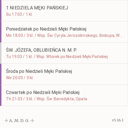
1 NIEDZIELA MĘKI PAŃSKIEJ
Su 17.03 / 1 kl.
Poniedziałek po Niedzieli Męki Pańskiej
Mo 18.03 / 3 kl. / Wsp. Św. Cyryla Jerozolimskiego, Biskupa, Wyznawcy i Doktora Kościoła
ŚW. JÓZEFA, OBLUBIEŃCA N. M. P.
Tu 19.03 / 1 kl. / Wsp. Wtorek po Niedzieli Męki Pańskiej
Środa po Niedzieli Męki Pańskiej
We 20.03 / 3 kl.
Czwartek po Niedzieli Męki Pańskiej
Th 21.03 / 3 kl. / Wsp. Św. Benedykta, Opata
☩ A. M. D. G. ☩
v5.16.1