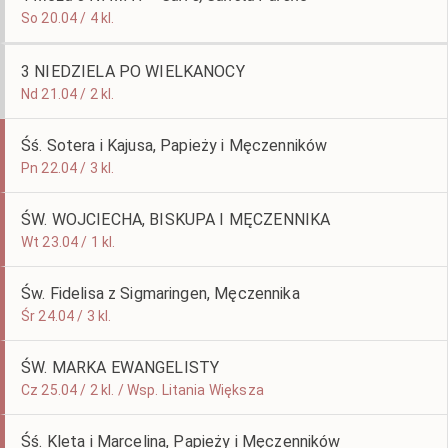
So 20.04 / 4 kl.
3 NIEDZIELA PO WIELKANOCY
Nd 21.04 / 2 kl.
Śś. Sotera i Kajusa, Papieży i Męczenników
Pn 22.04 / 3 kl.
ŚW. WOJCIECHA, BISKUPA I MĘCZENNIKA
Wt 23.04 / 1 kl.
Św. Fidelisa z Sigmaringen, Męczennika
Śr 24.04 / 3 kl.
ŚW. MARKA EWANGELISTY
Cz 25.04 / 2 kl. / Wsp. Litania Większa
Śś. Kleta i Marcelina, Papieży i Męczenników