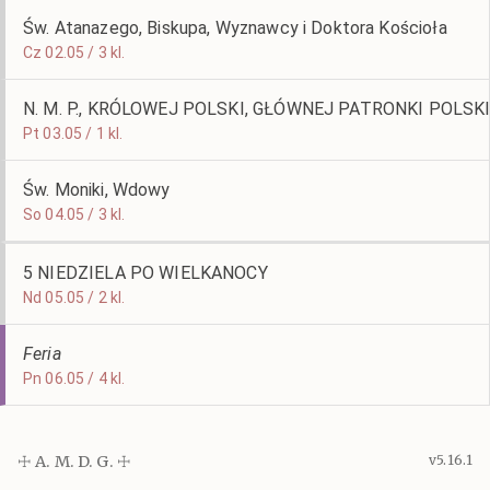
Św. Atanazego, Biskupa, Wyznawcy i Doktora Kościoła
Cz 02.05 / 3 kl.
N. M. P., KRÓLOWEJ POLSKI, GŁÓWNEJ PATRONKI POLSK
Pt 03.05 / 1 kl.
Św. Moniki, Wdowy
So 04.05 / 3 kl.
5 NIEDZIELA PO WIELKANOCY
Nd 05.05 / 2 kl.
Feria
Pn 06.05 / 4 kl.
☩ A. M. D. G. ☩
v5.16.1