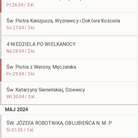
Pt 26.04 / 3 kl.
Św. Piotra Kanizjusza, Wyznawcy i Doktora Kościoła
So 27.04 / 3 kl.
4 NIEDZIELA PO WIELKANOCY
Nd 28.04 / 2 kl.
Św. Piotra z Werony, Męczenika
Pn 29.04 / 3 kl.
Św. Katarzyny Sieneńskiej, Dziewicy
Wt 30.04 / 3 kl.
MAJ 2024
ŚW. JÓZEFA ROBOTNIKA, OBLUBIEŃCA N. M. P
Śr 01.05 / 1 kl.