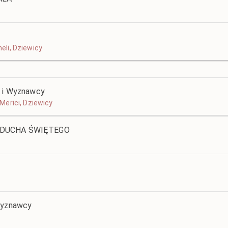
neli, Dziewicy
a i Wyznawcy
i Merici, Dziewicy
U DUCHA ŚWIĘTEGO
 Wyznawcy