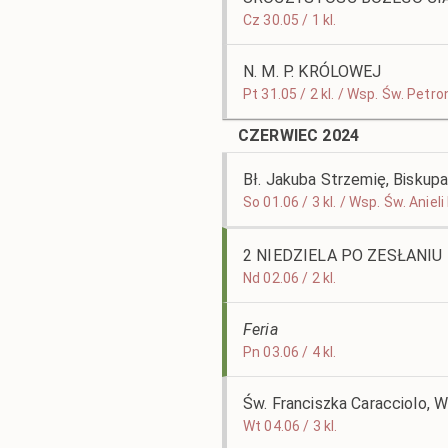
Cz 30.05 / 1 kl.
N. M. P. KRÓLOWEJ
Pt 31.05 / 2 kl. / Wsp. Św. Petro
CZERWIEC 2024
Bł. Jakuba Strzemię, Biskup
So 01.06 / 3 kl. / Wsp. Św. Aniel
2 NIEDZIELA PO ZESŁANI
Nd 02.06 / 2 kl.
Feria
Pn 03.06 / 4 kl.
Św. Franciszka Caracciolo,
Wt 04.06 / 3 kl.