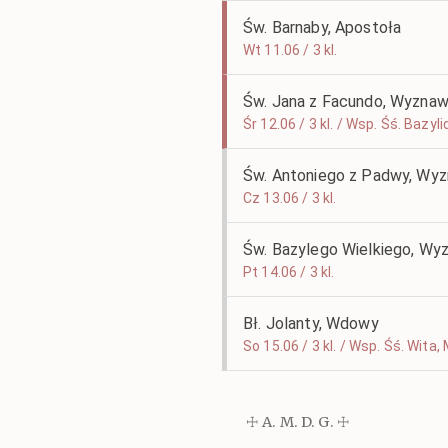
Św. Barnaby, Apostoła
Wt 11.06 / 3 kl.
Św. Jana z Facundo, Wyzna
Śr 12.06 / 3 kl. / Wsp. Śś. Baz
Św. Antoniego z Padwy, Wyz
Cz 13.06 / 3 kl.
Św. Bazylego Wielkiego, Wyz
Pt 14.06 / 3 kl.
Bł. Jolanty, Wdowy
So 15.06 / 3 kl. / Wsp. Śś. Wit
☩ A. M. D. G. ☩