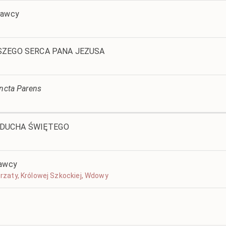
nawcy
ZEGO SERCA PANA JEZUSA
ancta Parens
U DUCHA ŚWIĘTEGO
nawcy
gorzaty, Królowej Szkockiej, Wdowy