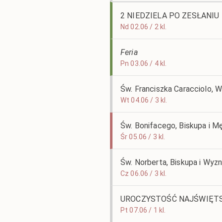
2 NIEDZIELA PO ZESŁANI
Nd 02.06 / 2 kl.
Feria
Pn 03.06 / 4 kl.
Św. Franciszka Caracciolo,
Wt 04.06 / 3 kl.
Św. Bonifacego, Biskupa i M
Śr 05.06 / 3 kl.
Św. Norberta, Biskupa i Wyz
Cz 06.06 / 3 kl.
UROCZYSTOŚĆ NAJŚWIĘTS
Pt 07.06 / 1 kl.