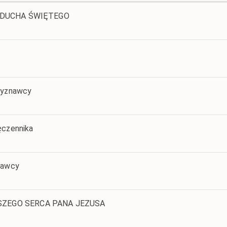
U DUCHA ŚWIĘTEGO
 Wyznawcy
ęczennika
nawcy
ZEGO SERCA PANA JEZUSA