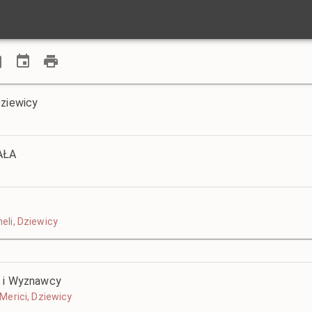
Dziewicy
AŁA
neli, Dziewicy
a i Wyznawcy
i Merici, Dziewicy