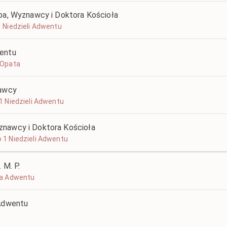
upa, Wyznawcy i Doktora Kościoła
 1 Niedzieli Adwentu
wentu
, Opata
nawcy
o 1 Niedzieli Adwentu
znawcy i Doktora Kościoła
o 1 Niedzieli Adwentu
M. P.
ela Adwentu
 Adwentu