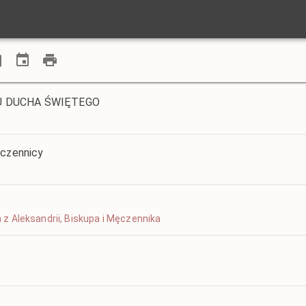
IU DUCHA ŚWIĘTEGO
ęczennicy
ra z Aleksandrii, Biskupa i Męczennika