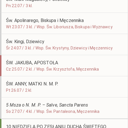
Pn 22.07 / 3 kl.
Św. Apolinarego, Biskupa i Męczennika
Wt 23.07 / 3 kl. / Wsp. Św. Liboriusza, Biskupa i Wyznawcy
Św. Kingi, Dziewicy
Śr 24.07 / 3 kl. / Wsp. Św. Krystyny, Dziewicy i Męczennicy
ŚW. JAKUBA, APOSTOŁA
Cz 25.07 / 2 kl. / Wsp. Św. Krzysztofa, Męczennika
ŚW. ANNY, MATKI N. M. P.
Pt 26.07 / 2 kl.
5 Msza o N. M. P. – Salve, Sancta Parens
So 27.07 / 4 kl. / Wsp. Św. Pantaleona, Męczennika
10 NIEDZIELA PO ZESŁANIU DUCHA ŚWIĘTEGO