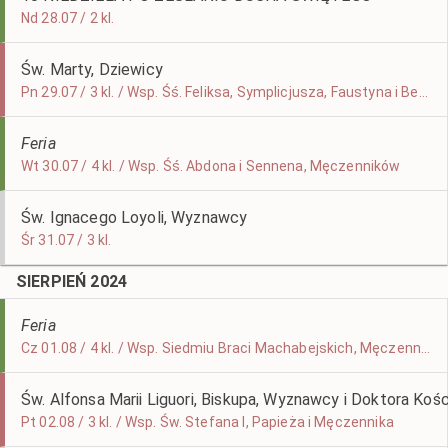
Nd 28.07 / 2 kl.
Św. Marty, Dziewicy
Pn 29.07 / 3 kl. / Wsp. Śś. Feliksa, Symplicjusza, Faustyna i Beatryczy, Męczenników
Feria
Wt 30.07 / 4 kl. / Wsp. Śś. Abdona i Sennena, Męczenników
Św. Ignacego Loyoli, Wyznawcy
Śr 31.07 / 3 kl.
SIERPIEŃ 2024
Feria
Cz 01.08 / 4 kl. / Wsp. Siedmiu Braci Machabejskich, Męczenników
Św. Alfonsa Marii Liguori, Biskupa, Wyznawcy i Doktora Kośc
Pt 02.08 / 3 kl. / Wsp. Św. Stefana I, Papieża i Męczennika